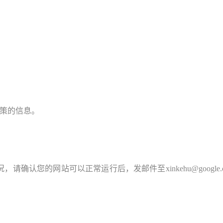
；
品政策的信息。
您的网站可以正常运行后，发邮件至xinkehu@google.com