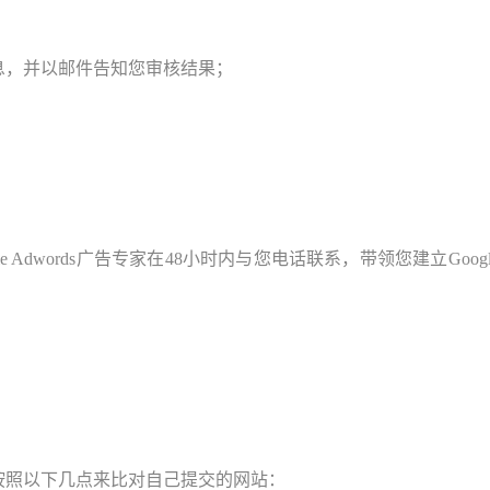
信息，并以邮件告知您审核结果；
le Adwords广告专家在48小时内与您电话联系，带领您建立Goog
以按照以下几点来比对自己提交的网站：