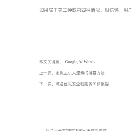
如果属于第三种或第四种情况，很遗憾，用户
本文关键词：
Google,AdWords
上一篇：
虚拟主机大流量的排查方法
下一篇：
域名信息安全锁服务问题集锦
互联网全定制解决方案服务提供商