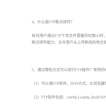
4、什么是FTP断点续传？
有时用户通过FTP下传文件需要历时数小时，
断点续传能力，允许用户从上传断线的地方
5、通过哪些方式可以进行FTP操作？常用的
（1）可以通FTP软件，DOS方式，IE浏览
（2）FTP软件包括：cuteftp,Leapftp,,fla