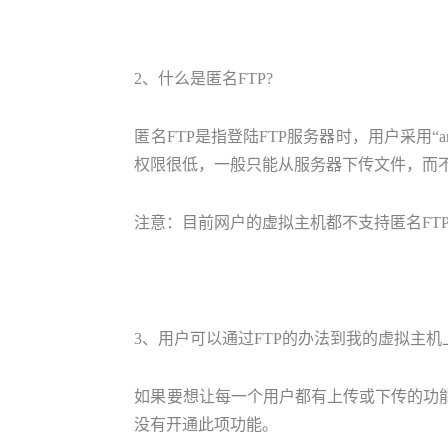
2、什么是匿名FTP?
匿名FTP是指登陆FTP服务器时，用户采用“a
权限很低，一般只能从服务器下传文件，而不能
注意：目前网户的虚拟主机都不支持匿名FT
3、用户可以通过FTP的办法到我的虚拟主
如果要想让每一个用户都有上传或下传的功
没有开通此项功能。