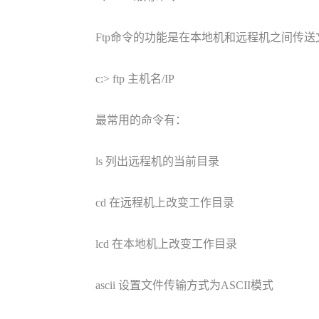
Ftp命令的功能是在本地机和远程机之间传
c:> ftp 主机名/IP
最常用的命令有：
ls 列出远程机的当前目录
cd 在远程机上改变工作目录
lcd 在本地机上改变工作目录
ascii 设置文件传输方式为ASCII模式