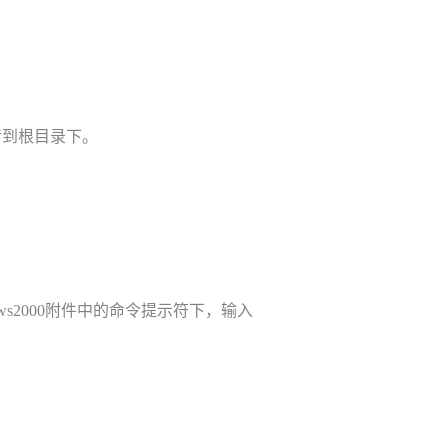
上传到根目录下。
dows2000附件中的命令提示符下，输入