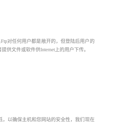
，匿名Ftp对任何用户都是敞开的，但登陆后用户的
件或软件供Internet上的用户下传。
低，以确保主机和您网站的安全性，我们现在