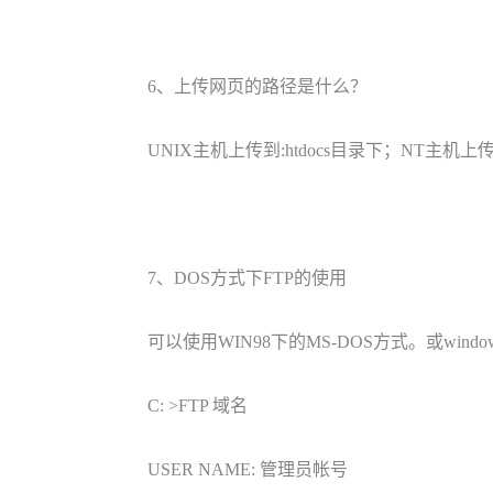
6、上传网页的路径是什么？
UNIX主机上传到:htdocs目录下；NT主机
7、DOS方式下FTP的使用
可以使用WIN98下的MS-DOS方式。或win
C: >FTP 域名
USER NAME: 管理员帐号