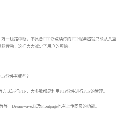
万一线路中断，不具备FTP断点续传的FTP服务器就只能从头重传
继续传动，这样大大减少了用户的烦恼。
FTP软件有哪些？
器等方式进行FTP，大多数都是利用FTP软件进行FTP的管理。
shFXP等等。Dreamwave,以及Frontpage也有上传网页的功能。