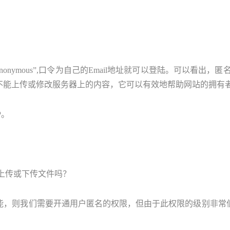
nonymous”,口令为自己的Email地址就可以登陆。可以看出
上传或修改服务器上的内容，它可以有效地帮助网站的拥有者提供文
P。
机上传或下传文件吗？
能，则我们需要开通用户匿名的权限，但由于此权限的级别非常