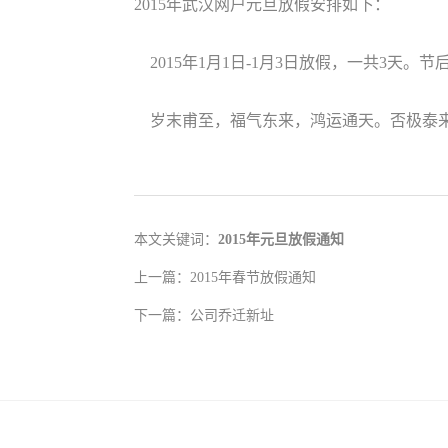
2015年武汉网户元旦放假安排如下：
2015年1月1日-1月3日放假，一共3天。
岁末甫至，福气东来，鸿运通天。否极泰来
本文关键词：
2015年元旦放假通知
上一篇：
2015年春节放假通知
下一篇：
公司乔迁新址