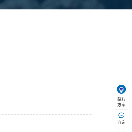
获取
方案
咨询