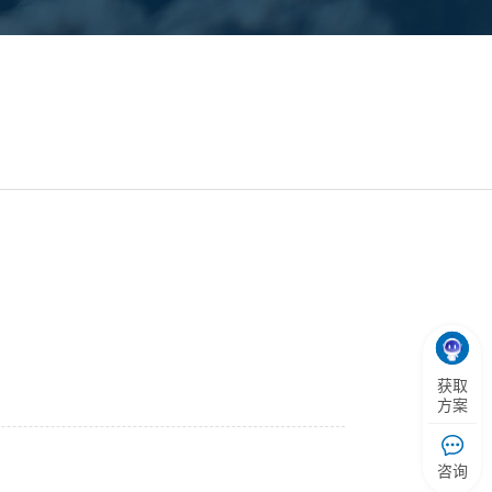
获取
方案
咨询