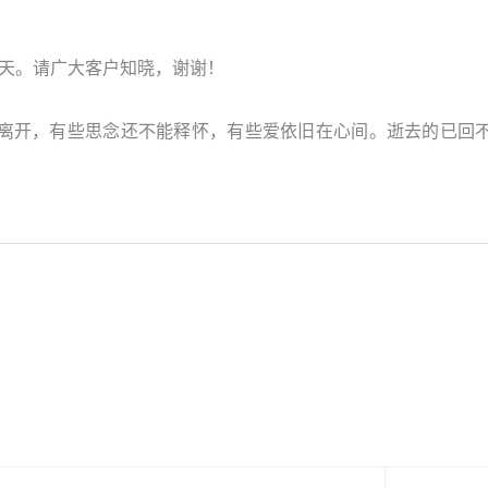
一共3天。请广大客户知晓，谢谢！
离开，有些思念还不能释怀，有些爱依旧在心间。逝去的已回不