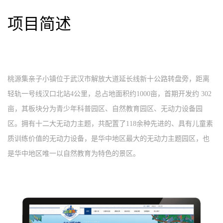
项目简述
桃源集亲子小镇位于武汉市解放大道延长线新十公路转盘旁，距离
轻轨一号线汉口北站4公里，总占地面积约1000亩，首期开发约 302
亩，其板块分为青少年科普园区、自然教育园区、无动力设备园
区。拥有十二大无动力主题，共配置了118余种先进的、具有儿童素
质训练价值的无动力设备，是华中地区最大的无动力主题园区，也
是华中地区唯一以自然教育为特色的景区。