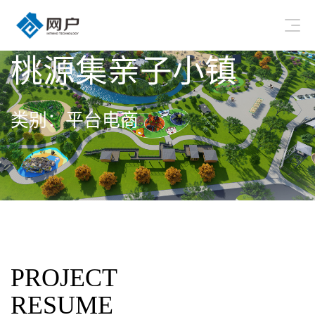
桃源集亲子小镇
类别：平台电商
PROJECT
RESUME