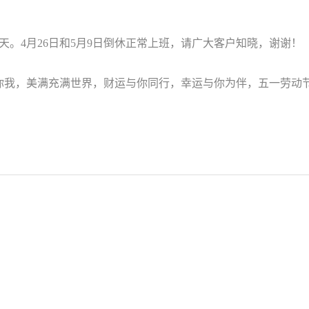
一共5天。4月26日和5月9日倒休正常上班，请广大客户知晓，谢谢！
我，美满充满世界，财运与你同行，幸运与你为伴，五一劳动