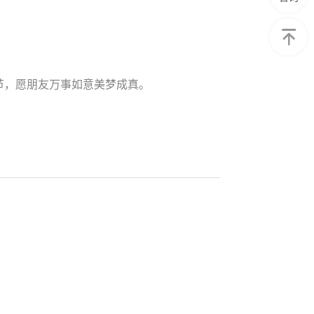
节，愿朋友万事如意美梦成真。