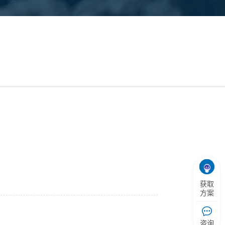
获取
方案
咨询