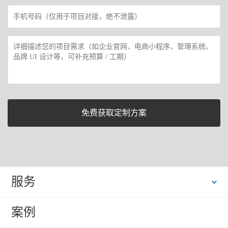
服务
案例