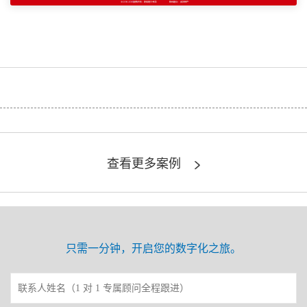
查看更多案例
只需一分钟，开启您的数字化之旅。