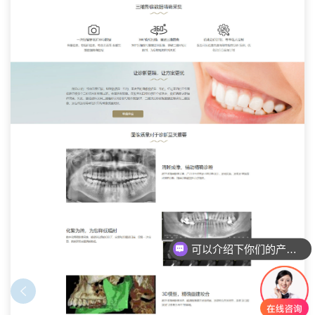
可以介绍下你们的产品么