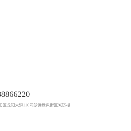
：
88866220
阳区龙阳大道116号朗诗绿色街区9栋5楼