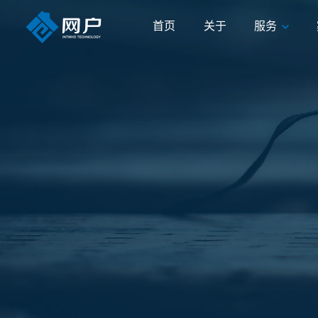
首页
关于
服务
首页
关于
服务