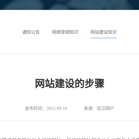
通知公告
网络营销知识
网站建设知识
网站建设的步骤
发布时间：2012-09-10
来源：武汉网户