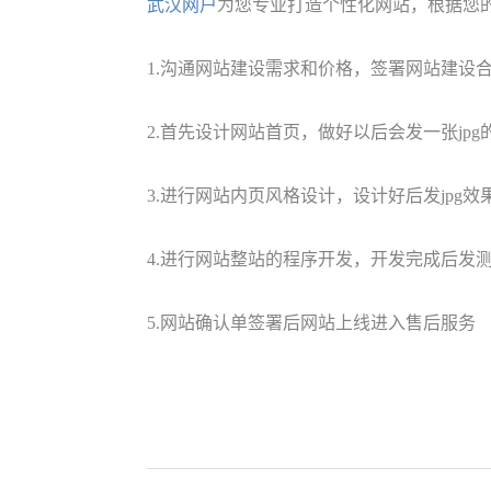
武汉网户
为您专业打造个性化网站，根据您
1.沟通网站建设需求和价格，签署网站建设
2.首先设计网站首页，做好以后会发一张j
3.进行网站内页风格设计，设计好后发jp
4.进行网站整站的程序开发，开发完成后发
5.网站确认单签署后网站上线进入售后服务