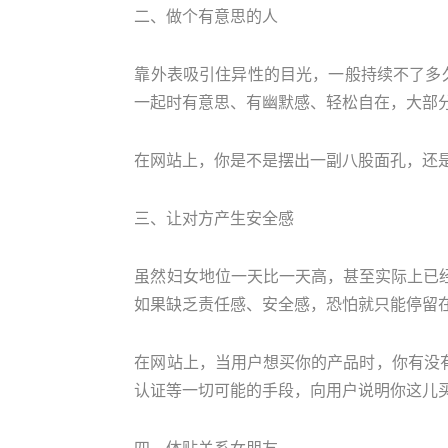
二、做个有意思的人
靠外表吸引住异性的目光，一般持续不了多
一起时有意思、有幽默感、轻松自在，大部
在网站上，你是不是摆出一副八股面孔，还是
三、让对方产生安全感
虽然妇女地位一天比一天高，甚至实际上已
如果缺乏责任感、安全感，恐怕就只能停留
在网站上，当用户想买你的产品时，你有没
认证等一切可能的手段，向用户说明你这儿