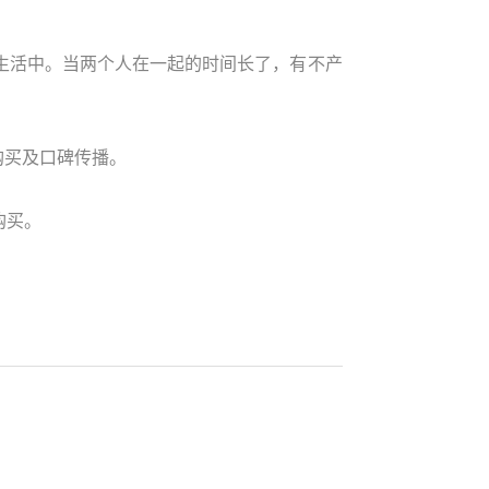
生活中。当两个人在一起的时间长了，有不产
购买及口碑传播。
购买。