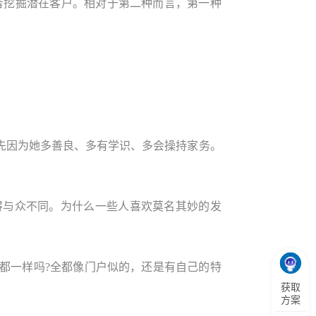
者挖掘潜在客户。相对于第二种而言，第一种
先因为她多善良、多有学识、多会操持家务。
得与众不同。为什么一些人喜欢莫名其妙的发
都一样吗?全都像门户似的，还是有自己的特
获取
方案