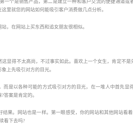
;第一个是销售产品，第二是建立一种和客户交流的便捷通道或
在这里就您的网站如何能吸引客户消费做几点分析。
网站，在网站上买东西和追女朋友很相似。
然这显得不太高尚，不过事实如此。喜欢上一个女生，肯定不是
形象上先吸引对方的目光。
，而是以各种可能的方式吸引对方的目光，在一堆人中首先显
?答案是肯定的。
好结果。网站也是一样。第一眼感受，你的网站和其他网站看着
续看下去吗?