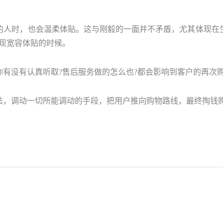
的人时，也会温柔体贴。这与刚毅的一面并不矛盾，尤其体现在
体现宽容体贴的时候。
有没有认真听取?售后服务做的怎么也?都会影响到客户的再次
法，调动一切所能调动的手段，把用户推向购物路线，最终掏钱