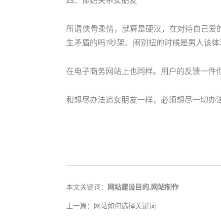
四、体贴关系女朋友
所谓侠骨柔情，就算是硬汉，在对待自己爱
生矛盾的吗?吵架、闹别扭的时候是男人该
在电子商务网站上也同样。用户的反馈一件你
和想尽办法追女朋友一样，必须想尽一切办
本文关键词：
网站建设目的,网站制作
上一篇：
网站如何选择关键词