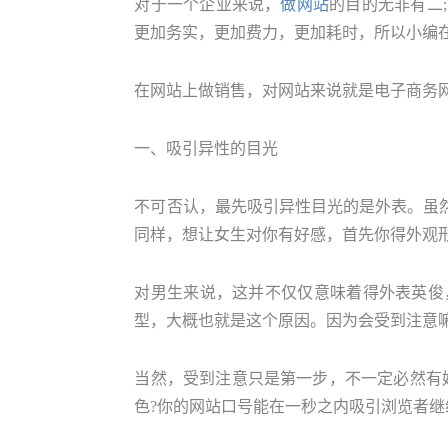
对于一个企业来说，
做网站
的目的无非有二
更加务实，更加费力，更加耗时，所以小编
在网站上做销售，对网站来说就是电子商务
一、吸引异性的目光
不可否认，最先吸引异性目光的是外表。虽
同样，想让女生对你有好感，首先你得外观
对男生来说，这并不仅仅意味着得外表英俊
型，大概也就是这个原因。因为会受到注意嘛
当然，受到注意只是第一步，不一定必然有
色?你的网站口号能在一秒之内吸引浏览者继